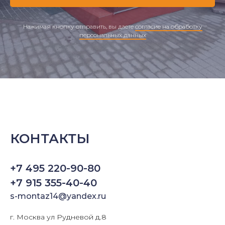
Нажимая кнопку отправить, вы даете
согласие на обработку
персональных данных
КОНТАКТЫ
+7 495 220-90-80
+7 915 355-40-40
s-montaz14@yandex.ru
г. Москва ул Рудневой д.8